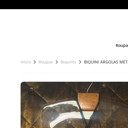
Roupa
Início
Roupas
Biquinis
BIQUINI ARGOLAS MET