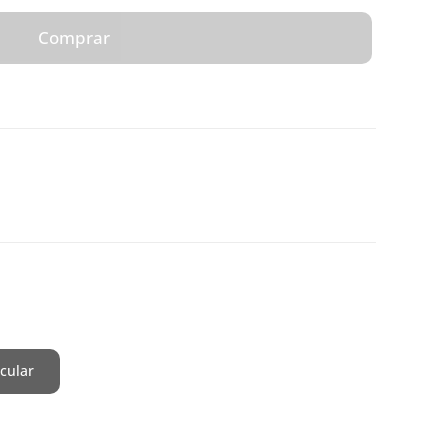
Comprar
cular