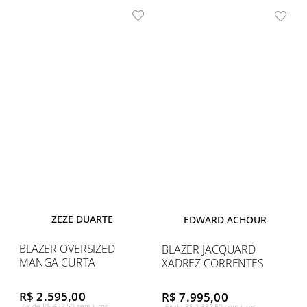
ZEZE DUARTE
EDWARD ACHOUR
BLAZER OVERSIZED
BLAZER JACQUARD
MANGA CURTA
XADREZ CORRENTES
R$ 2.595,00
R$ 7.995,00
6x de R$ 432,50 sem juros
6x de R$ 1.332,50 sem juros