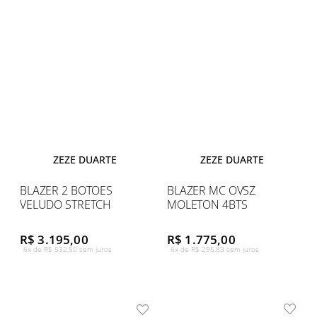
ZEZE DUARTE
ZEZE DUARTE
BLAZER 2 BOTOES
BLAZER MC OVSZ
VELUDO STRETCH
MOLETON 4BTS
R$ 3.195,00
R$ 1.775,00
6x de R$ 532,50 sem juros
6x de R$ 295,83 sem juros