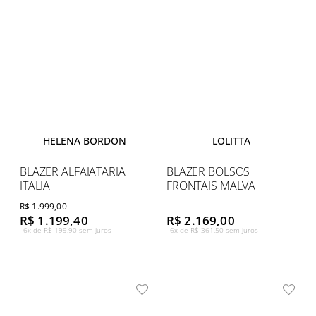
HELENA BORDON
LOLITTA
BLAZER ALFAIATARIA
BLAZER BOLSOS
ITALIA
FRONTAIS MALVA
R$ 1.999,00
R$ 1.199,40
R$ 2.169,00
6x de R$ 199,90 sem juros
6x de R$ 361,50 sem juros