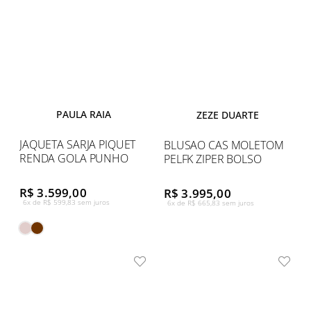
PAULA RAIA
ZEZE DUARTE
JAQUETA SARJA PIQUET
BLUSAO CAS MOLETOM
RENDA GOLA PUNHO
PELFK ZIPER BOLSO
R$ 3.599,00
R$ 3.995,00
6x de R$ 599,83 sem juros
6x de R$ 665,83 sem juros