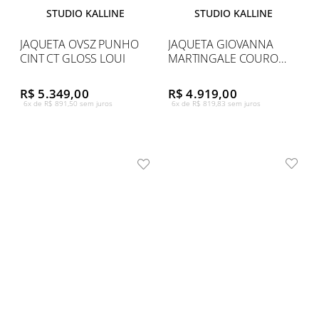
STUDIO KALLINE
STUDIO KALLINE
JAQUETA OVSZ PUNHO
JAQUETA GIOVANNA
CINT CT GLOSS LOUI
MARTINGALE COURO
BOLSO
R$ 5.349,00
R$ 4.919,00
6x de R$ 891,50 sem juros
6x de R$ 819,83 sem juros