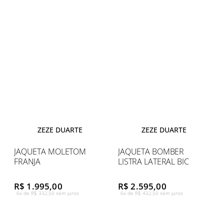
ZEZE DUARTE
ZEZE DUARTE
JAQUETA MOLETOM
JAQUETA BOMBER
FRANJA
LISTRA LATERAL BIC
R$ 1.995,00
R$ 2.595,00
6x de R$ 332,50 sem juros
6x de R$ 432,50 sem juros