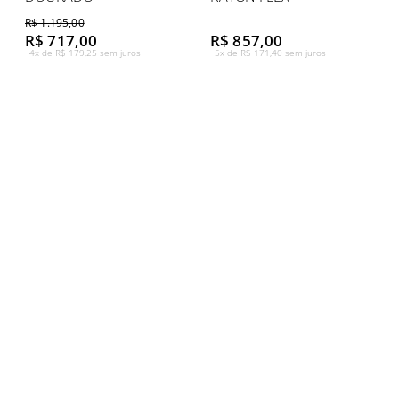
R$ 1.195,00
R$ 717,00
R$ 857,00
4x de R$ 179,25 sem juros
5x de R$ 171,40 sem juros