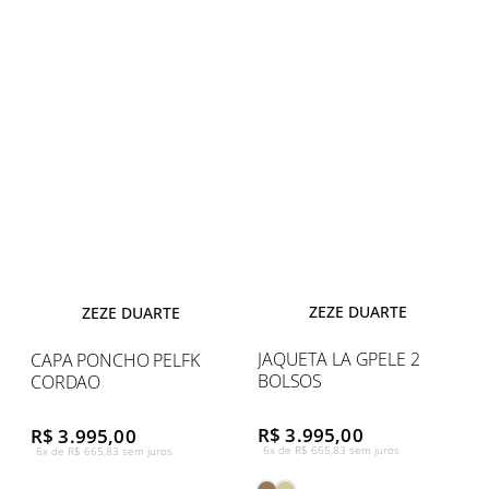
ZEZE DUARTE
ZEZE DUARTE
JAQUETA LA GPELE 2
CAPA PONCHO PELFK
BOLSOS
CORDAO
R$ 3.995,00
R$ 3.995,00
6x de R$ 665,83 sem juros
6x de R$ 665,83 sem juros