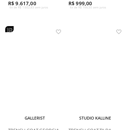
R$ 9.617,00
R$ 999,00
6x de R$ 1.602,83 sem juros
6x de R$ 166,50 sem juros
50%
OFF
GALLERIST
STUDIO KALLINE