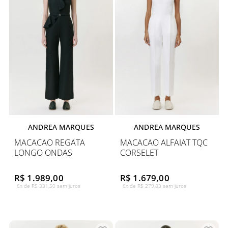
ANDREA MARQUES
ANDREA MARQUES
MACACAO REGATA
MACACAO ALFAIAT TQC
LONGO ONDAS
CORSELET
R$ 1.989,00
R$ 1.679,00
6x de R$ 331,50 sem juros
6x de R$ 279,83 sem juros