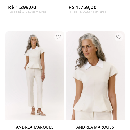
R$ 1.299,00
R$ 1.759,00
6x de R$ 216,50 sem juros
6x de R$ 293,17 sem juros
ANDREA MARQUES
ANDREA MARQUES