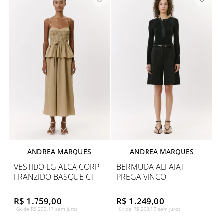
ANDREA MARQUES
ANDREA MARQUES
VESTIDO LG ALCA CORP
BERMUDA ALFAIAT
FRANZIDO BASQUE CT
PREGA VINCO
R$ 1.759,00
R$ 1.249,00
6x de R$ 293,17 sem juros
6x de R$ 208,17 sem juros