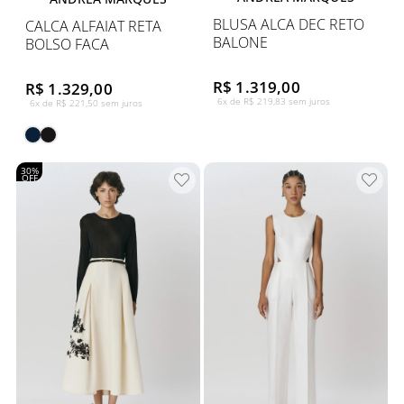
BLUSA ALCA DEC RETO
CALCA ALFAIAT RETA
BALONE
BOLSO FACA
R$ 1.319,00
R$ 1.329,00
6x de R$ 219,83 sem juros
6x de R$ 221,50 sem juros
30%
OFF