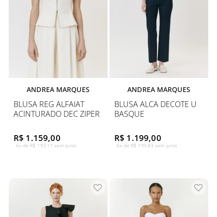
ANDREA MARQUES
ANDREA MARQUES
BLUSA REG ALFAIAT
BLUSA ALCA DECOTE U
ACINTURADO DEC ZIPER
BASQUE
R$ 1.159,00
R$ 1.199,00
6x de R$ 193,17 sem juros
6x de R$ 199,83 sem juros