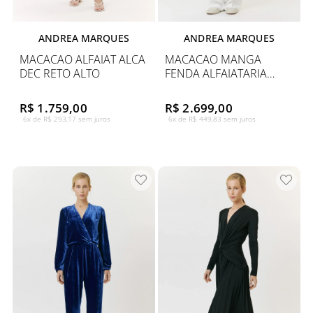
ANDREA MARQUES
ANDREA MARQUES
MACACAO ALFAIAT ALCA
MACACAO MANGA
DEC RETO ALTO
FENDA ALFAIATARIA
CREPE
R$ 1.759,00
R$ 2.699,00
6x de R$ 293,17 sem juros
6x de R$ 449,83 sem juros