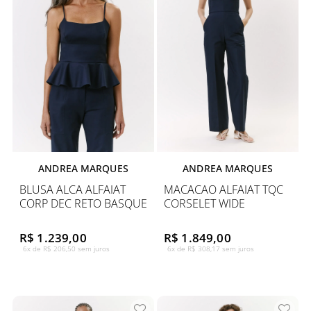
ANDREA MARQUES
ANDREA MARQUES
BLUSA ALCA ALFAIAT
MACACAO ALFAIAT TQC
CORP DEC RETO BASQUE
CORSELET WIDE
R$ 1.239,00
R$ 1.849,00
6x de R$ 206,50 sem juros
6x de R$ 308,17 sem juros