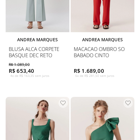
ANDREA MARQUES
ANDREA MARQUES
BLUSA ALCA CORPETE
MACACAO OMBRO SO
BASQUE DEC RETO
BABADO CINTO
R$ 1.089,00
R$ 653,40
R$ 1.689,00
4x de R$ 163,35 sem juros
6x de R$ 281,50 sem juros