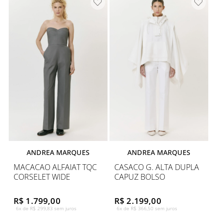
ANDREA MARQUES
ANDREA MARQUES
MACACAO ALFAIAT TQC
CASACO G. ALTA DUPLA
CORSELET WIDE
CAPUZ BOLSO
R$ 1.799,00
R$ 2.199,00
6x de R$ 299,83 sem juros
6x de R$ 366,50 sem juros