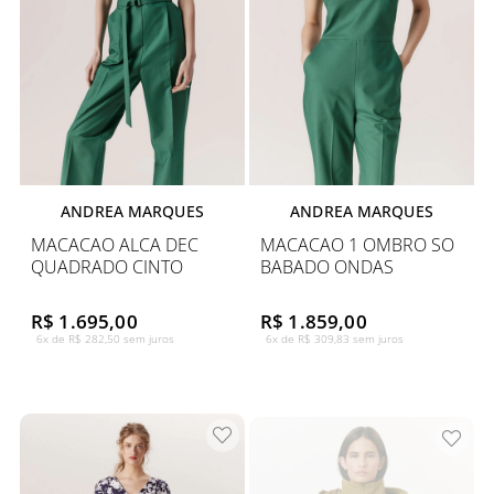
ANDREA MARQUES
ANDREA MARQUES
MACACAO ALCA DEC
MACACAO 1 OMBRO SO
QUADRADO CINTO
BABADO ONDAS
R$ 1.695,00
R$ 1.859,00
6x de R$ 282,50 sem juros
6x de R$ 309,83 sem juros