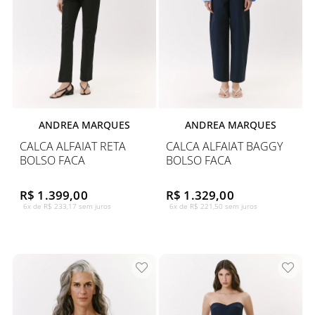
ANDREA MARQUES
ANDREA MARQUES
CALCA ALFAIAT RETA
CALCA ALFAIAT BAGGY
BOLSO FACA
BOLSO FACA
R$ 1.399,00
R$ 1.329,00
6x de R$ 233,17 sem juros
6x de R$ 221,50 sem juros