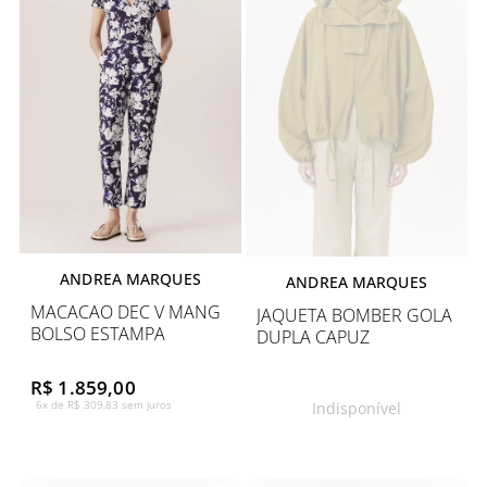
ANDREA MARQUES
ANDREA MARQUES
MACACAO DEC V MANG
JAQUETA BOMBER GOLA
BOLSO ESTAMPA
DUPLA CAPUZ
R$ 1.859,00
6x de R$ 309,83 sem juros
Indisponível