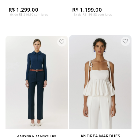
R$ 1.299,00
R$ 1.199,00
6x de R$ 216,50 sem juros
6x de R$ 199,83 sem juros
ANDREA MARQUES
ANDREA MARQUES