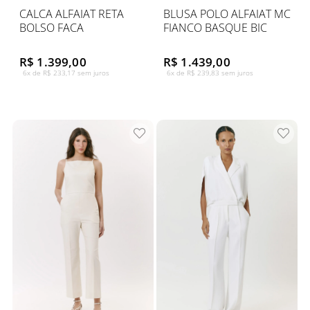
CALCA ALFAIAT RETA
BLUSA POLO ALFAIAT MC
BOLSO FACA
FIANCO BASQUE BIC
R$ 1.399,00
R$ 1.439,00
6x de R$ 233,17 sem juros
6x de R$ 239,83 sem juros