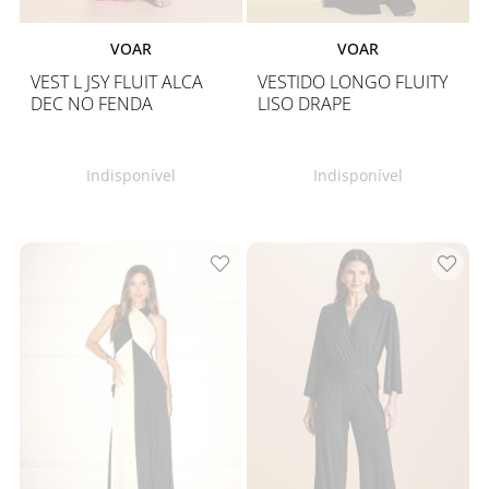
VOAR
VOAR
VEST L JSY FLUIT ALCA
VESTIDO LONGO FLUITY
DEC NO FENDA
LISO DRAPE
Indisponível
Indisponível