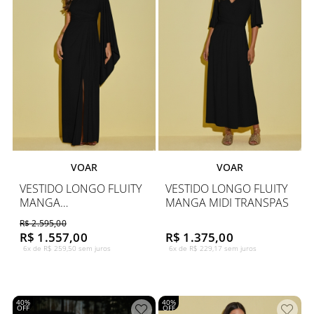
VOAR
VOAR
VESTIDO LONGO FLUITY
VESTIDO LONGO FLUITY
MANGA
MANGA MIDI TRANSPAS
AMPLA 1 OMBRO
R$ 2.595,00
R$ 1.557,00
R$ 1.375,00
6x de R$ 259,50 sem juros
6x de R$ 229,17 sem juros
40%
40%
OFF
OFF