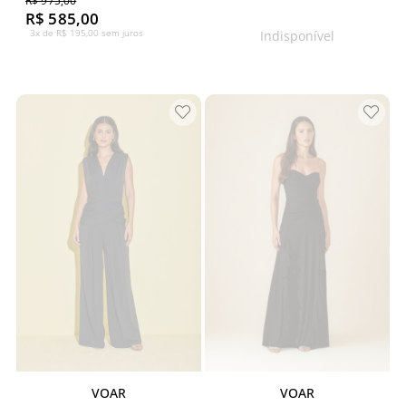
R$ 975,00
R$ 585,00
3x de R$ 195,00 sem juros
Indisponível
VOAR
VOAR