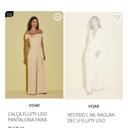
40%
OFF
VOAR
VOAR
CALÇA FLUITY LISO
VESTIDO L ML RAGLAN
PANTALONA FAIXA
DEC V FLUITY LISO