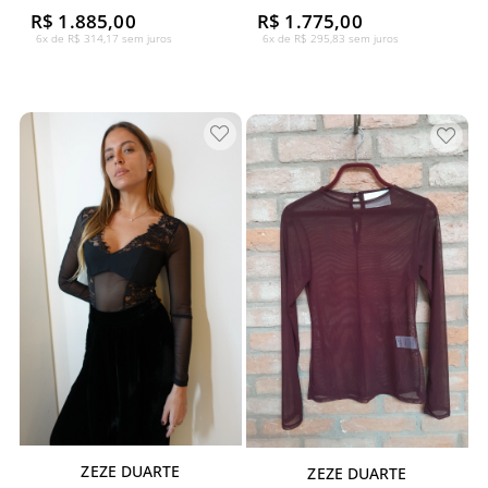
R$ 1.885,00
R$ 1.775,00
6x de R$ 314,17 sem juros
6x de R$ 295,83 sem juros
ZEZE DUARTE
ZEZE DUARTE