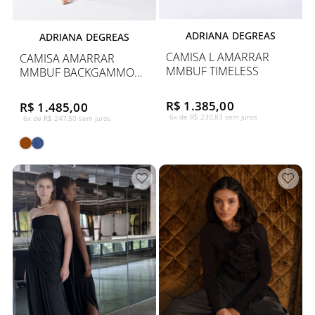
ADRIANA DEGREAS
ADRIANA DEGREAS
CAMISA L AMARRAR
CAMISA AMARRAR
MMBUF TIMELESS
MMBUF BACKGAMMON
LISOS LH
R$ 1.385,00
R$ 1.485,00
6x de R$ 230,83 sem juros
6x de R$ 247,50 sem juros