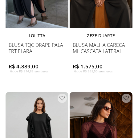
LOLITTA
ZEZE DUARTE
BLUSA TQC DRAPE PALA
BLUSA MALHA CARECA
TRT ELARA
ML CASCATA LATERAL
R$ 4.889,00
R$ 1.575,00
6x de R$ 814,83 sem juros
6x de R$ 262,50 sem juros