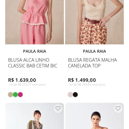
PAULA RAIA
PAULA RAIA
BLUSA ALCA LINHO
BLUSA REGATA MALHA
CLASSIC BAB CETIM BIC
CANELADA TOP
R$ 1.639,00
R$ 1.499,00
6x de R$ 273,17 sem juros
6x de R$ 249,83 sem juros