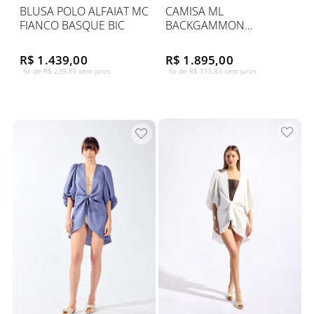
BLUSA POLO ALFAIAT MC
CAMISA ML
FIANCO BASQUE BIC
BACKGAMMON
COLUMNS LISTRAS
R$ 1.439,00
R$ 1.895,00
6x de R$ 239,83 sem juros
6x de R$ 315,83 sem juros