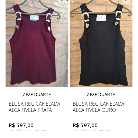
ZEZE DUARTE
ZEZE DUARTE
BLUSA REG CANELADA
BLUSA REG CANELADA
ALCA FIVELA PRATA
ALCA FIVELA OURO
R$ 597,00
R$ 597,00
3x de R$ 199,00 sem juros
3x de R$ 199,00 sem juros