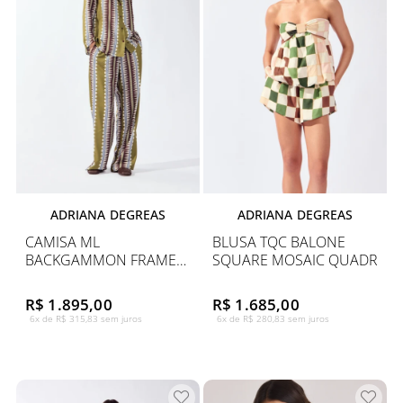
ADRIANA DEGREAS
ADRIANA DEGREAS
CAMISA ML
BLUSA TQC BALONE
BACKGAMMON FRAME
SQUARE MOSAIC QUADR
TRIC
R$ 1.895,00
R$ 1.685,00
6x de R$ 315,83 sem juros
6x de R$ 280,83 sem juros