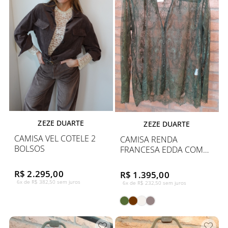
ZEZE DUARTE
ZEZE DUARTE
CAMISA VEL COTELE 2
CAMISA RENDA
BOLSOS
FRANCESA EDDA COM
FORRO
R$ 2.295,00
R$ 1.395,00
6x de R$ 382,50 sem juros
6x de R$ 232,50 sem juros