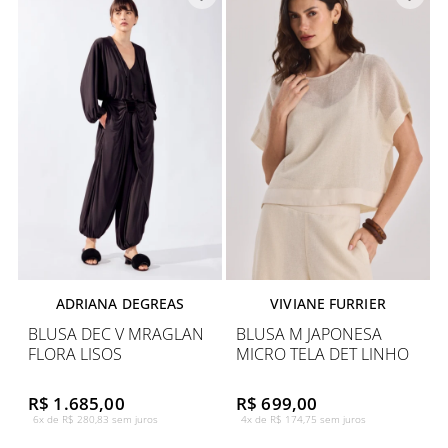
ADRIANA DEGREAS
VIVIANE FURRIER
BLUSA DEC V MRAGLAN
BLUSA M JAPONESA
FLORA LISOS
MICRO TELA DET LINHO
R$ 1.685,00
R$ 699,00
6x de R$ 280,83 sem juros
4x de R$ 174,75 sem juros