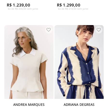
R$ 1.239,00
R$ 1.299,00
6x de R$ 206,50 sem juros
6x de R$ 216,50 sem juros
ANDREA MARQUES
ADRIANA DEGREAS