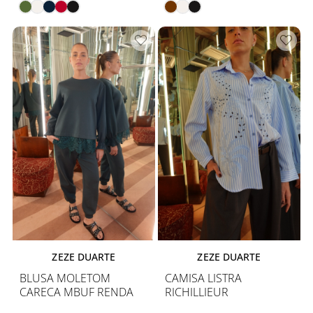
ZEZE DUARTE
ZEZE DUARTE
BLUSA MOLETOM
CAMISA LISTRA
CARECA MBUF RENDA
RICHILLIEUR