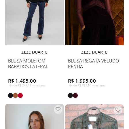
ZEZE DUARTE
ZEZE DUARTE
BLUSA MOLETOM
BLUSA REGATA VELUDO
BABADOS LATERAL
RENDA
R$ 1.495,00
R$ 1.995,00
6x de R$ 249,17 sem juros
6x de R$ 332,50 sem juros