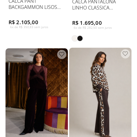
CALCA PANT
CALCA PANTALONA
BACKGAMMON LISOS
LINHO CLASSICA
VAZADA LAT
TIMELESS
R$ 2.105,00
R$ 1.695,00
6x de R$ 350,83 sem juros
6x de R$ 282,50 sem juros