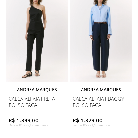
ANDREA MARQUES
ANDREA MARQUES
CALCA ALFAIAT RETA
CALCA ALFAIAT BAGGY
BOLSO FACA
BOLSO FACA
R$ 1.399,00
R$ 1.329,00
6x de R$ 233,17 sem juros
6x de R$ 221,50 sem juros