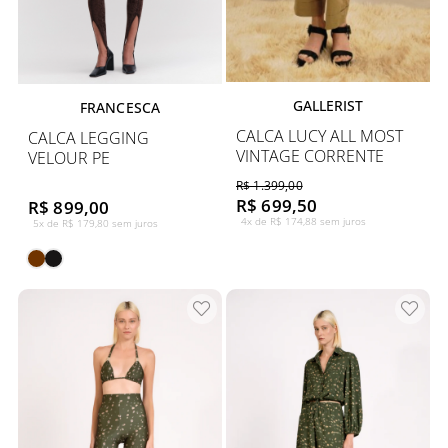
GALLERIST
FRANCESCA
CALCA LUCY ALL MOST
CALCA LEGGING
VINTAGE CORRENTE
VELOUR PE
R$ 1.399,00
R$ 699,50
R$ 899,00
4x de R$ 174,88 sem juros
5x de R$ 179,80 sem juros