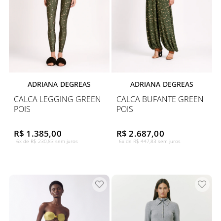
ADRIANA DEGREAS
ADRIANA DEGREAS
CALCA LEGGING GREEN
CALCA BUFANTE GREEN
POIS
POIS
R$ 1.385,00
R$ 2.687,00
6x de R$ 230,83 sem juros
6x de R$ 447,83 sem juros