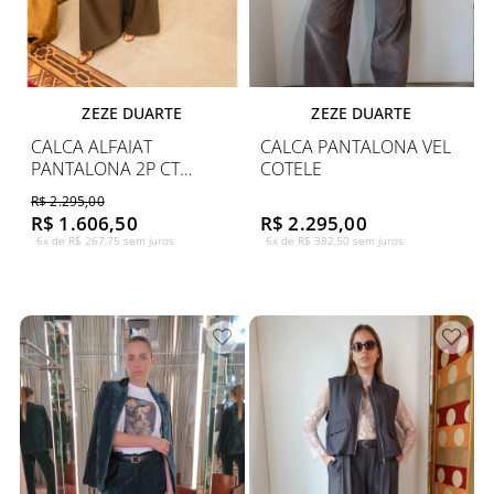
ZEZE DUARTE
ZEZE DUARTE
CALCA ALFAIAT
CALCA PANTALONA VEL
PANTALONA 2P CT
COTELE
FORRADO
R$ 2.295,00
R$ 1.606,50
R$ 2.295,00
6x de R$ 267,75 sem juros
6x de R$ 382,50 sem juros