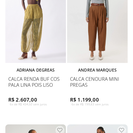
ADRIANA DEGREAS
ANDREA MARQUES
CALCA RENDA BUF COS
CALCA CENOURA MINI
PALA LINA POIS LISO
PREGAS
R$ 2.607,00
R$ 1.199,00
6x de R$ 434,50 sem juros
6x de R$ 199,83 sem juros