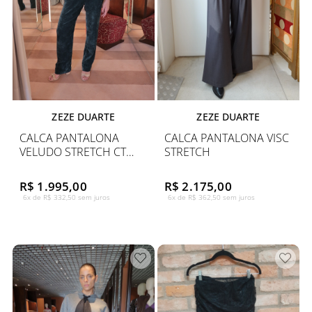
ZEZE DUARTE
ZEZE DUARTE
CALCA PANTALONA
CALCA PANTALONA VISC
VELUDO STRETCH CT
STRETCH
COURO
R$ 1.995,00
R$ 2.175,00
6x de R$ 332,50 sem juros
6x de R$ 362,50 sem juros