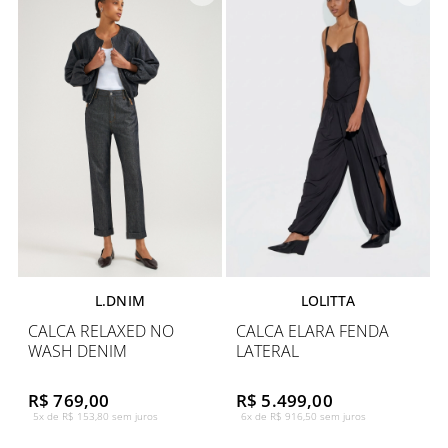
L.DNIM
LOLITTA
CALCA RELAXED NO
CALCA ELARA FENDA
WASH DENIM
LATERAL
R$ 769,00
R$ 5.499,00
5x de R$ 153,80 sem juros
6x de R$ 916,50 sem juros