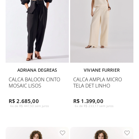
ADRIANA DEGREAS
VIVIANE FURRIER
CALCA BALOON CINTO
CALCA AMPLA MICRO
MOSAIC LISOS
TELA DET LINHO
R$ 2.685,00
R$ 1.399,00
6x de R$ 447,50 sem juros
6x de R$ 233,17 sem juros