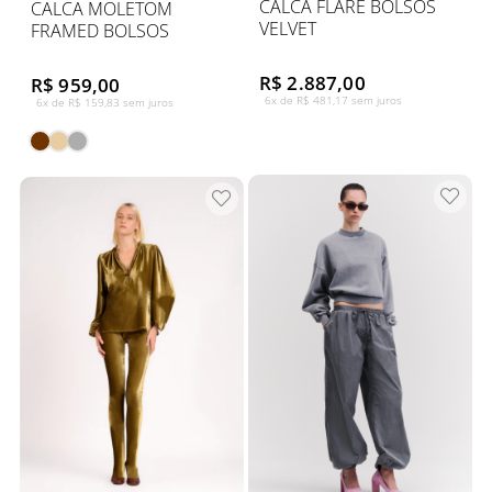
CALCA FLARE BOLSOS
CALCA MOLETOM
VELVET
FRAMED BOLSOS
R$ 2.887,00
R$ 959,00
6x de R$ 481,17 sem juros
6x de R$ 159,83 sem juros