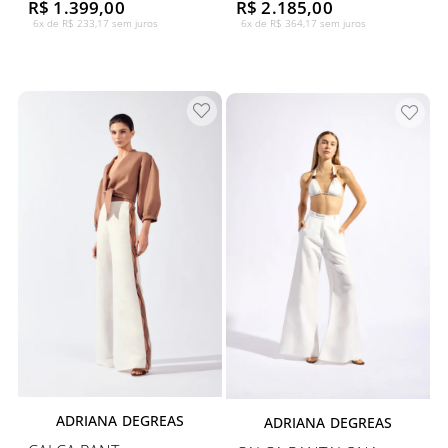
R$ 1.399,00
R$ 2.185,00
6x de R$ 233,17 sem juros
6x de R$ 364,17 sem juros
ADRIANA DEGREAS
ADRIANA DEGREAS