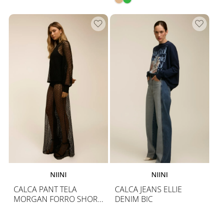
NIINI
NIINI
CALCA PANT TELA
CALCA JEANS ELLIE
MORGAN FORRO SHORT
DENIM BIC
E CALÇA