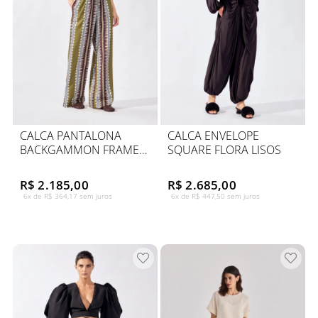
CALCA PANTALONA
CALCA ENVELOPE
BACKGAMMON FRAME
SQUARE FLORA LISOS
TRIC COS ELASTICO
R$ 2.185,00
R$ 2.685,00
6x de R$ 364,17 sem juros
6x de R$ 447,50 sem juros