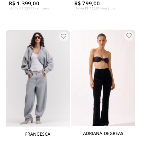
R$ 1.399,00
R$ 799,00
6x de R$ 233,17 sem juros
5x de R$ 159,80 sem juros
ADRIANA DEGREAS
FRANCESCA