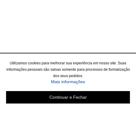
Utilizamos cookies para melhorar sua experiência em nosso site. Suas
informações pessoais são salvas somente para processos de formalização
dos seus pedidos.
Mais informações
Continuar e Fechar