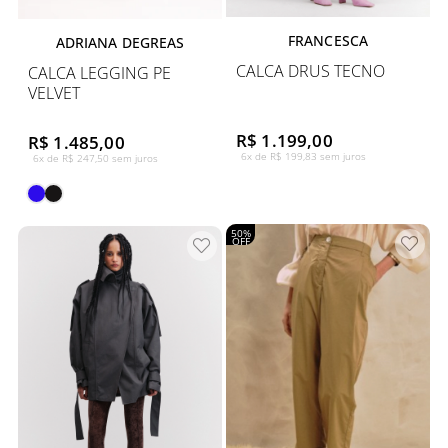
FRANCESCA
ADRIANA DEGREAS
CALCA DRUS TECNO
CALCA LEGGING PE
VELVET
R$ 1.199,00
R$ 1.485,00
6x de R$ 199,83 sem juros
6x de R$ 247,50 sem juros
50%
OFF