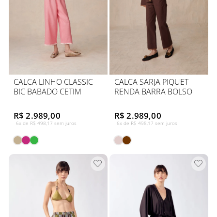
CALCA LINHO CLASSIC
CALCA SARJA PIQUET
BIC BABADO CETIM
RENDA BARRA BOLSO
R$ 2.989,00
R$ 2.989,00
6x de R$ 498,17 sem juros
6x de R$ 498,17 sem juros