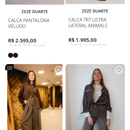
ZEZE DUARTE
ZEZE DUARTE
CALCA TRT LISTRA
CALCA PANTALONA
LATERAL ANIMALS
VELUDO
R$ 1.995,00
R$ 2.595,00
6x de R$ 332,50 sem juros
6x de R$ 432,50 sem juros
30%
OFF