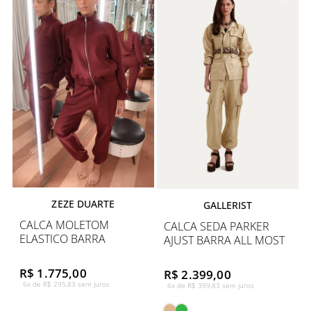
ZEZE DUARTE
GALLERIST
CALCA MOLETOM
CALCA SEDA PARKER
ELASTICO BARRA
AJUST BARRA ALL MOST
R$ 1.775,00
R$ 2.399,00
6x de R$ 295,83 sem juros
6x de R$ 399,83 sem juros