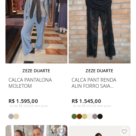
ZEZE DUARTE
ZEZE DUARTE
CALCA PANTALONA
CALCA PANT RENDA
MOLETOM
ALIN FORRO SAIA
SOBREP
R$ 1.595,00
R$ 1.545,00
6x de R$ 265,83 sem juros
6x de R$ 257,50 sem juros