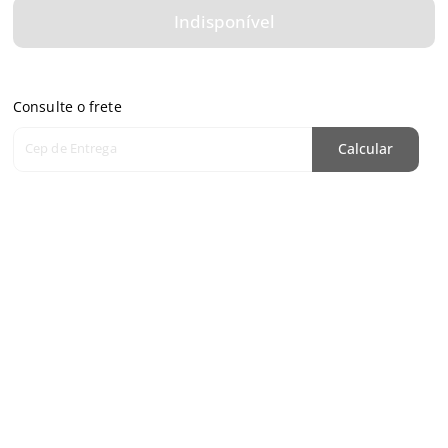
Indisponível
Consulte o frete
Cep de Entrega
Calcular