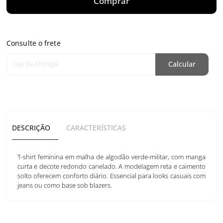
Comprar
Consulte o frete
Cep de Entrega
Calcular
DESCRIÇÃO
CARACTERÍSTICAS
T-shirt feminina em malha de algodão verde-militar, com manga
curta e decote redondo canelado. A modelagem reta e caimento
solto oferecem conforto diário. Essencial para looks casuais com
jeans ou como base sob blazers.