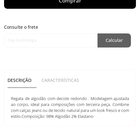
Comprar
Consulte o frete
Cep de Entrega
Calcular
DESCRIÇÃO
CARACTERÍSTICAS
Regata de algodão com decote redondo . Modelagem ajustada
ao corpo, ideal para composições com terceira peça. Combine
com calças jeans ou de tecido natural para um look fresco e com
estilo.Composição: 98% Algodão 2% Elastano