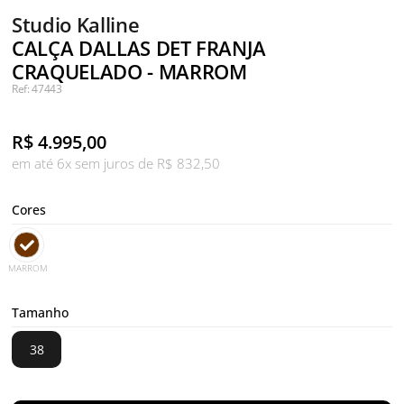
Studio Kalline
CALÇA DALLAS DET FRANJA
CRAQUELADO - MARROM
Ref: 47443
R$
4.995,00
em até 6x sem juros de R$ 832,50
Cores
MARROM
Tamanho
38