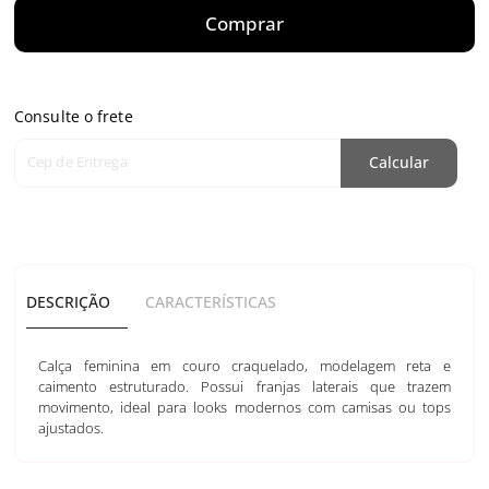
Comprar
Consulte o frete
Cep de Entrega
Calcular
DESCRIÇÃO
CARACTERÍSTICAS
Calça feminina em couro craquelado, modelagem reta e
caimento estruturado. Possui franjas laterais que trazem
movimento, ideal para looks modernos com camisas ou tops
ajustados.