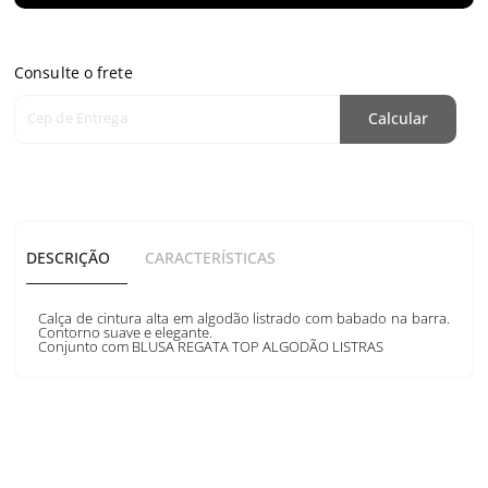
Consulte o frete
Cep de Entrega
Calcular
DESCRIÇÃO
CARACTERÍSTICAS
Calça de cintura alta em algodão listrado com babado na barra.
Contorno suave e elegante.
Conjunto com BLUSA REGATA TOP ALGODÃO LISTRAS