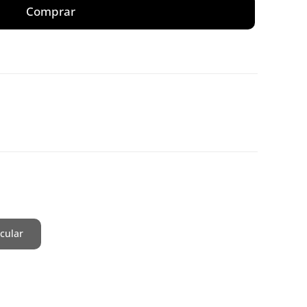
Comprar
cular