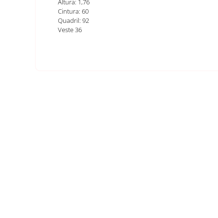
Altura: 1,76
Cintura: 60
Quadril: 92
Veste 36