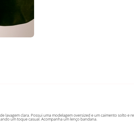
de lavagem clara. Possui uma modelagem oversized e um caimento solto e reto
onando um toque casual. Acompanha um lenço bandana.