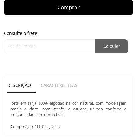
Comprar
Consulte o frete
Cep de Entrega
Calcular
DESCRIÇÃO
CARACTERÍSTICAS
Jorts em sarja 100% algodão na cor natural, com modelagem
ampla e cinto. Peça versátil e estilosa, unindo conforto e
personalidade em um só look.
Composição: 100% algodão