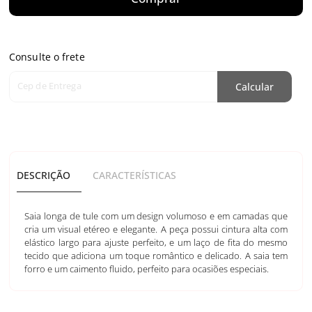
Consulte o frete
Cep de Entrega
Calcular
DESCRIÇÃO
CARACTERÍSTICAS
Saia longa de tule com um design volumoso e em camadas que
cria um visual etéreo e elegante. A peça possui cintura alta com
elástico largo para ajuste perfeito, e um laço de fita do mesmo
tecido que adiciona um toque romântico e delicado. A saia tem
forro e um caimento fluido, perfeito para ocasiões especiais.