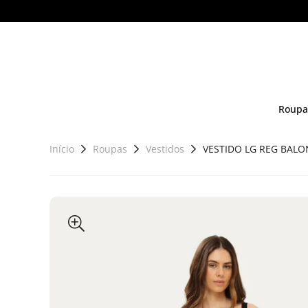
Roupa
Início
Roupas
Vestidos
VESTIDO LG REG BALO