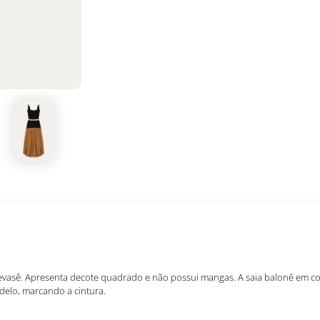
evasê. Apresenta decote quadrado e não possui mangas. A saia balonê em co
elo, marcando a cintura.