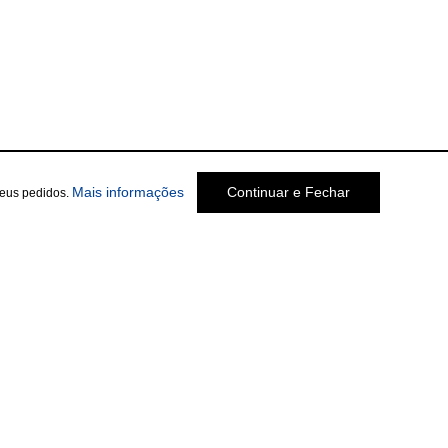
Mais informações
Continuar e Fechar
seus pedidos.