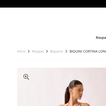
Roupa
Início
Roupas
Biquinis
BIQUINI CORTINA LO