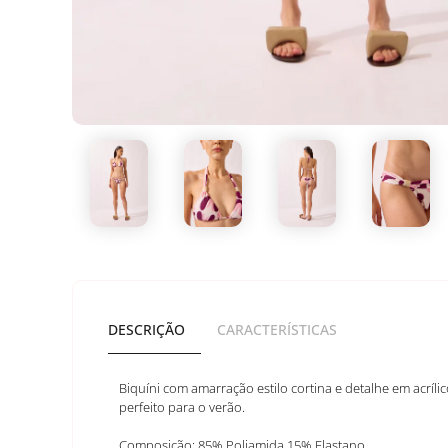
DESCRIÇÃO
CARACTERÍSTICAS
Biquíni com amarração estilo cortina e detalhe em acríli
perfeito para o verão.
Composição: 85% Poliamida 15% Elastano