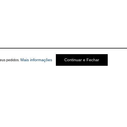
Mais informações
Continuar e Fechar
seus pedidos.