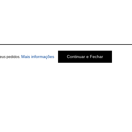
Mais informações
Continuar e Fechar
seus pedidos.