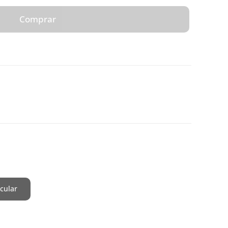
Comprar
cular