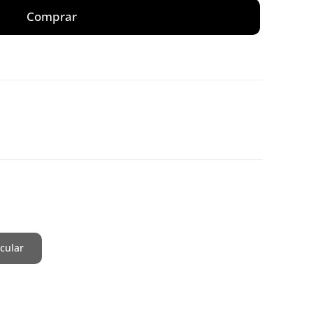
Comprar
cular