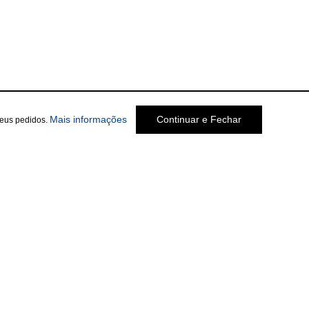
Mais informações
Continuar e Fechar
seus pedidos.