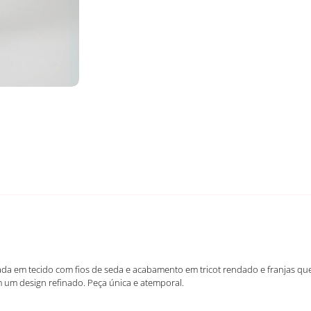
onada em tecido com fios de seda e acabamento em tricot rendado e franjas q
m um design refinado. Peça única e atemporal.