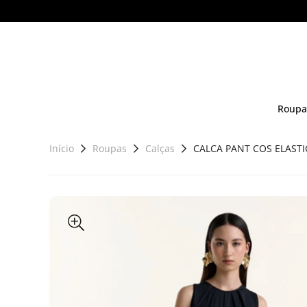
Roupa
Início
Roupas
Calças
CALCA PANT COS ELASTI