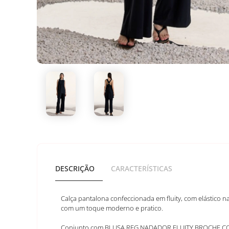
DESCRIÇÃO
CARACTERÍSTICAS
Calça pantalona confeccionada em fluity, com elástico n
com um toque moderno e pratico.
Conjunto com BLUSA REG NADADOR FLUITY BROCHE C