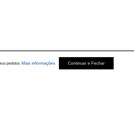
Mais informações
Continuar e Fechar
seus pedidos.