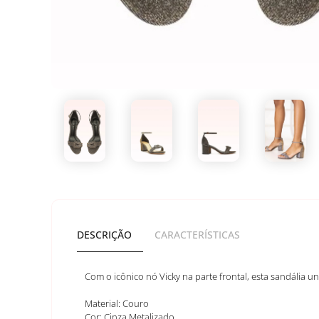
DESCRIÇÃO
CARACTERÍSTICAS
Com o icônico nó Vicky na parte frontal, esta sandália un
Material: Couro
Cor: Cinza Metalizado