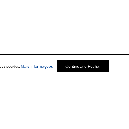
Mais informações
Continuar e Fechar
seus pedidos.