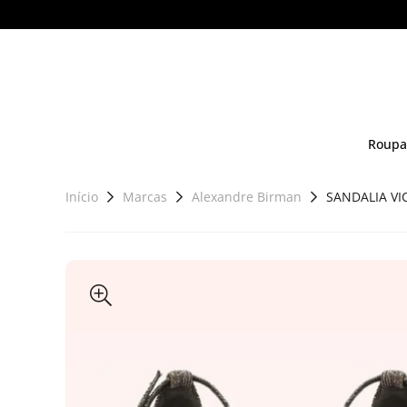
Roupa
Início
Marcas
Alexandre Birman
SANDALIA VI