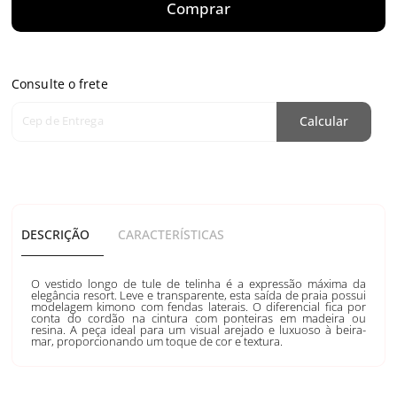
Comprar
Consulte o frete
Cep de Entrega
Calcular
DESCRIÇÃO
CARACTERÍSTICAS
O vestido longo de tule de telinha é a expressão máxima da
elegância resort. Leve e transparente, esta saída de praia possui
modelagem kimono com fendas laterais. O diferencial fica por
conta do cordão na cintura com ponteiras em madeira ou
resina. A peça ideal para um visual arejado e luxuoso à beira-
mar, proporcionando um toque de cor e textura.