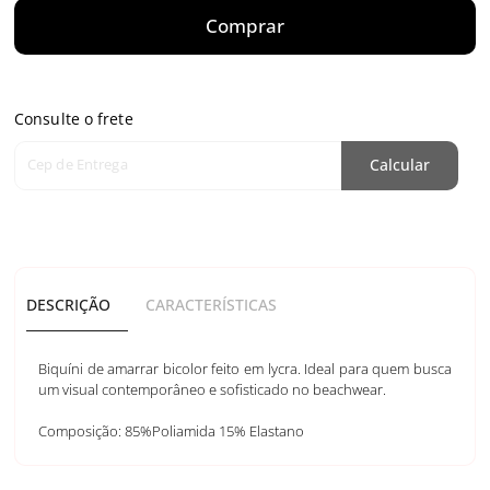
Comprar
Consulte o frete
Cep de Entrega
Calcular
DESCRIÇÃO
CARACTERÍSTICAS
Biquíni de amarrar bicolor feito em lycra. Ideal para quem busca
um visual contemporâneo e sofisticado no beachwear.
Composição: 85%Poliamida 15% Elastano