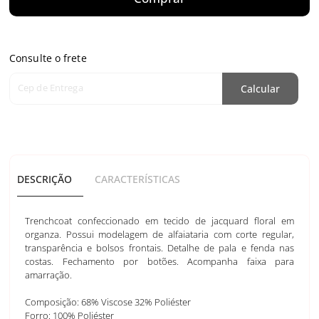
Consulte o frete
Cep de Entrega
Calcular
DESCRIÇÃO
CARACTERÍSTICAS
Trenchcoat confeccionado em tecido de jacquard floral em
organza. Possui modelagem de alfaiataria com corte regular,
transparência e bolsos frontais. Detalhe de pala e fenda nas
costas. Fechamento por botões. Acompanha faixa para
amarração.
Composição: 68% Viscose 32% Poliéster
Forro: 100% Poliéster