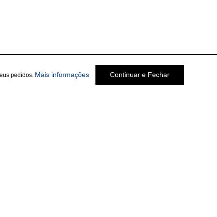
Mais informações
Continuar e Fechar
seus pedidos.