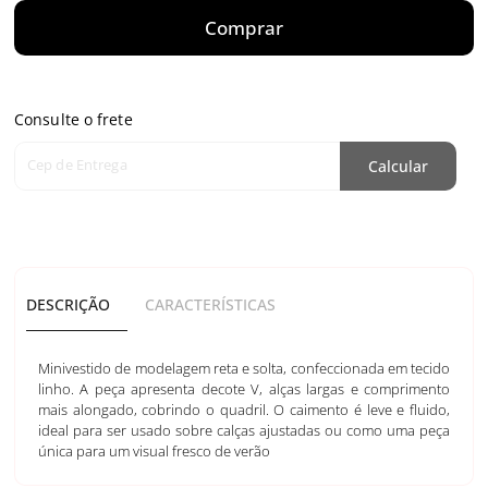
Comprar
Consulte o frete
Cep de Entrega
Calcular
DESCRIÇÃO
CARACTERÍSTICAS
Minivestido de modelagem reta e solta, confeccionada em tecido
linho. A peça apresenta decote V, alças largas e comprimento
mais alongado, cobrindo o quadril. O caimento é leve e fluido,
ideal para ser usado sobre calças ajustadas ou como uma peça
única para um visual fresco de verão