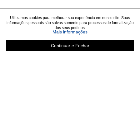
Utilizamos cookies para melhorar sua experiência em nosso site. Suas
informações pessoais são salvas somente para processos de formalização
dos seus pedidos.
sobre a Política de Privac
Mais informações
Continuar e Fechar