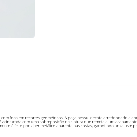
om foco em recortes geométricos. A peça possui decote arredondado e abert
é acinturada com uma sobreposição na cintura que remete a um acabamento 
amento é feito por zíper metálico aparente nas costas, garantindo um ajuste