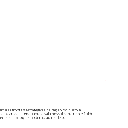
uras frontais estratégicas na região do busto e
em camadas, enquanto a saia possui corte reto e fluido
 preciso e um toque moderno ao modelo.