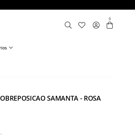
0
rios
SOBREPOSICAO SAMANTA - ROSA