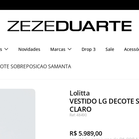
s
Novidades
Marcas
Drop 3
Sale
Acessó
COTE SOBREPOSICAO SAMANTA
Lolitta
VESTIDO LG DECOTE 
CLARO
Ref: 48490
R$
5.989,00