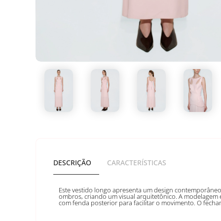
DESCRIÇÃO
CARACTERÍSTICAS
Este vestido longo apresenta um design contemporâneo c
ombros, criando um visual arquitetônico. A modelagem 
com fenda posterior para facilitar o movimento. O fech