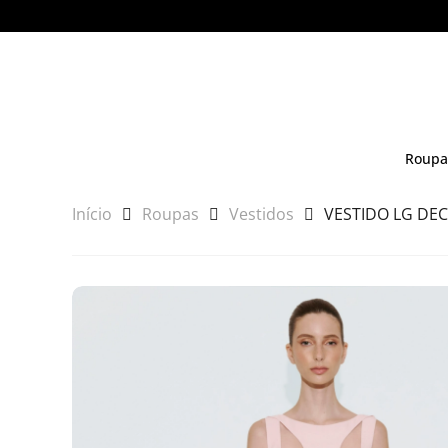
Roupa
Início
Roupas
Vestidos
VESTIDO LG DE