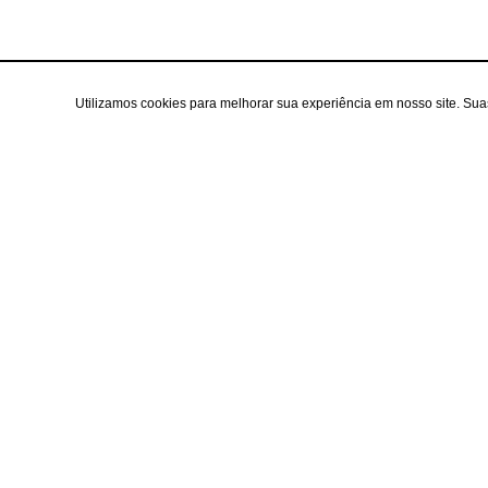
Utilizamos cookies para melhorar sua experiência em nosso site. Su
Área do cl
Criar Conta