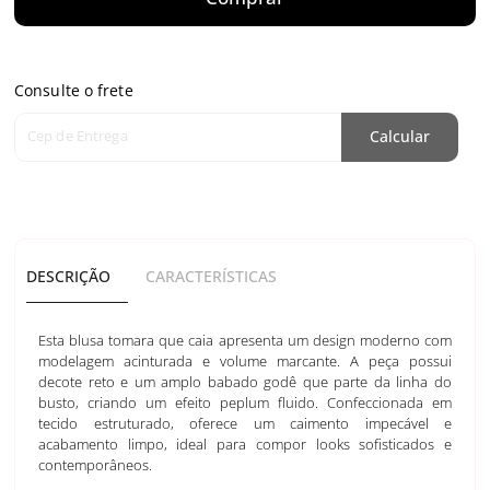
Consulte o frete
Cep de Entrega
Calcular
DESCRIÇÃO
CARACTERÍSTICAS
Esta blusa tomara que caia apresenta um design moderno com
modelagem acinturada e volume marcante. A peça possui
decote reto e um amplo babado godê que parte da linha do
busto, criando um efeito peplum fluido. Confeccionada em
tecido estruturado, oferece um caimento impecável e
acabamento limpo, ideal para compor looks sofisticados e
contemporâneos.