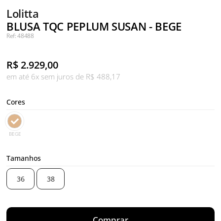
Lolitta
BLUSA TQC PEPLUM SUSAN - BEGE
Ref: 48488
R$
2.929,00
em até 6x sem juros de R$ 488,17
Cores
BEGE
Tamanhos
36
38
Comprar