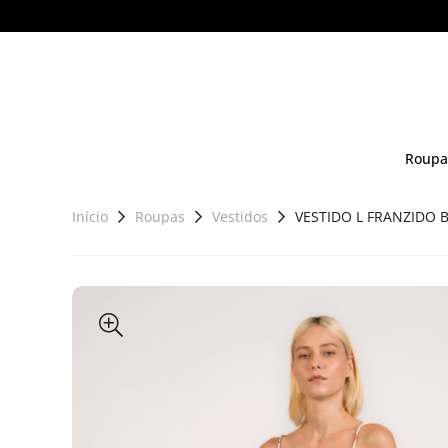
Roupa
Início
Roupas
Vestidos
VESTIDO L FRANZIDO 