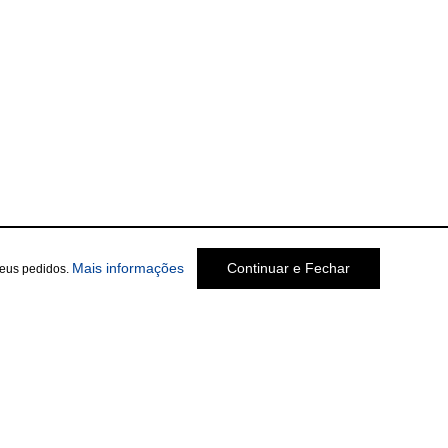
Mais informações
Continuar e Fechar
seus pedidos.