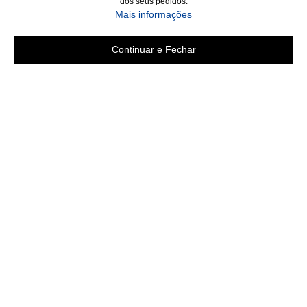
dos seus pedidos.
Mais informações
Continuar e Fechar