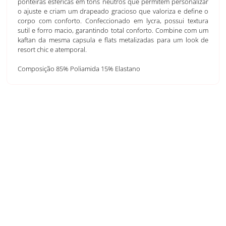
ponteiras esféricas em tons neutros que permitem personalizar
o ajuste e criam um drapeado gracioso que valoriza e define o
corpo com conforto. Confeccionado em lycra, possui textura
sutil e forro macio, garantindo total conforto. Combine com um
kaftan da mesma capsula e flats metalizadas para um look de
resort chic e atemporal.
Composição 85% Poliamida 15% Elastano