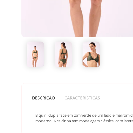
DESCRIÇÃO
CARACTERÍSTICAS
Biquíni dupla face em tom verde de um lado e marrom do
moderno. A calcinha tem modelagem clássica, com laterai