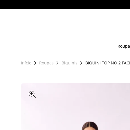
Roupa
Início
Roupas
Biquinis
BIQUINI TOP NO 2 FAC