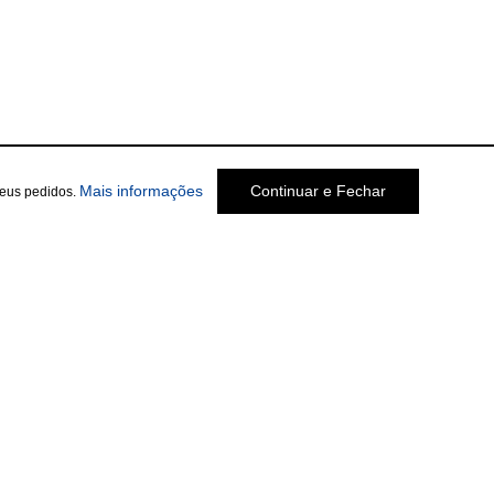
Mais informações
Continuar e Fechar
seus pedidos.