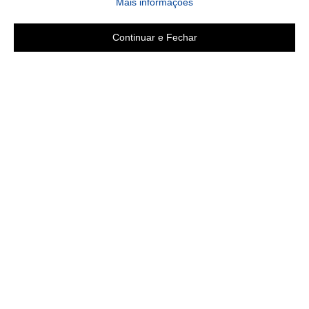
Mais informações
Continuar e Fechar
Área do cliente
A loja