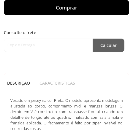
Comprar
Consulte o frete
Cep de Entrega
Calcular
DESCRIÇÃO
CARACTERÍSTICAS
Vestido em jersey na cor Preta. O modelo apresenta modelagem
ajustada ao corpo, comprimento midi e mangas longas. O
decote em V é construído com transpasse frontal, criando um
detalhe de torção até os quadris, finalizado com saia ampla e
franzida aplicada. O fechamento é feito por zíper invisível no
centro das costas.