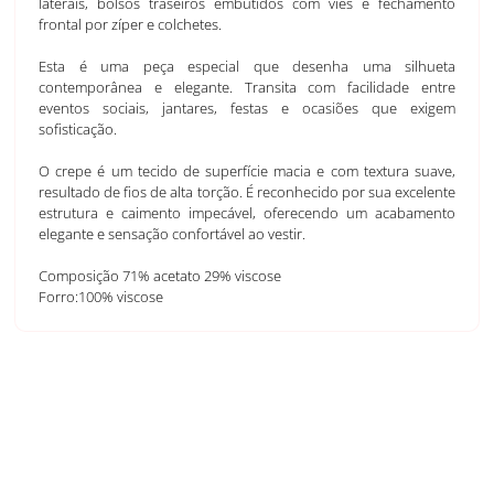
laterais, bolsos traseiros embutidos com viés e fechamento
frontal por zíper e colchetes.
Esta é uma peça especial que desenha uma silhueta
contemporânea e elegante. Transita com facilidade entre
eventos sociais, jantares, festas e ocasiões que exigem
sofisticação.
O crepe é um tecido de superfície macia e com textura suave,
resultado de fios de alta torção. É reconhecido por sua excelente
estrutura e caimento impecável, oferecendo um acabamento
elegante e sensação confortável ao vestir.
Composição 71% acetato 29% viscose
Forro:100% viscose