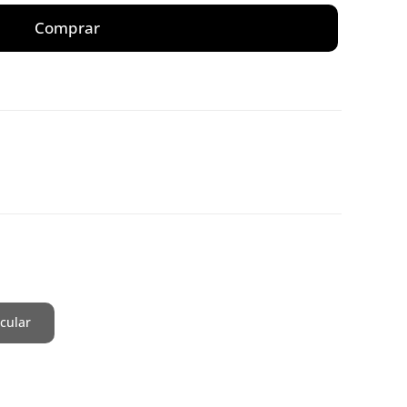
Comprar
cular