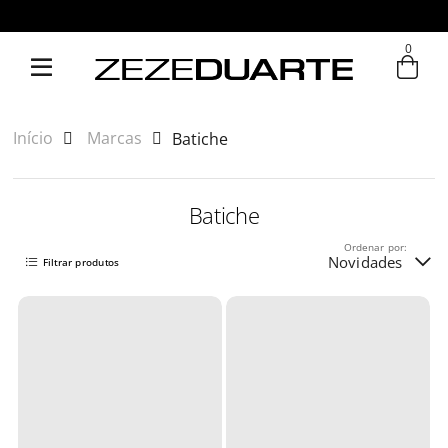
0
Início
Marcas
Batiche
Batiche
Ordenar por:
Novidades
Filtrar produtos