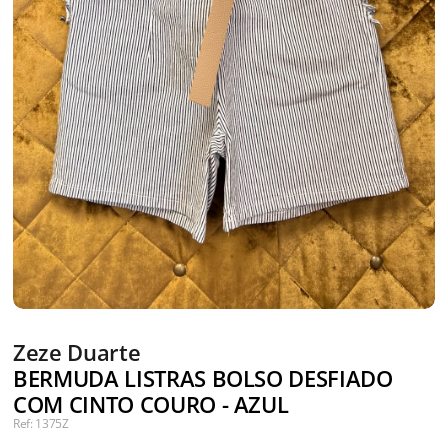
Zeze Duarte
BERMUDA LISTRAS BOLSO DESFIADO
COM CINTO COURO - AZUL
Ref: 1375Z