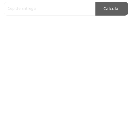
Cep de Entrega
Calcular