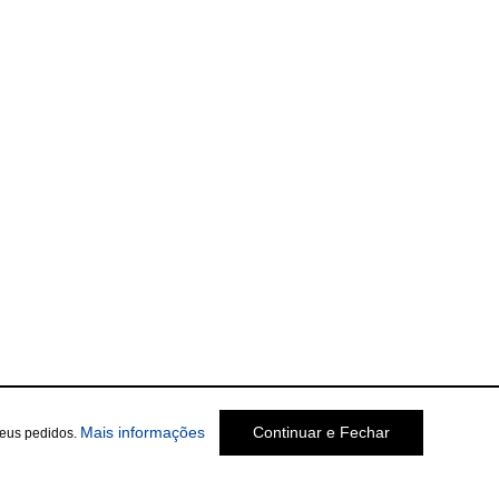
Mais informações
Continuar e Fechar
seus pedidos.