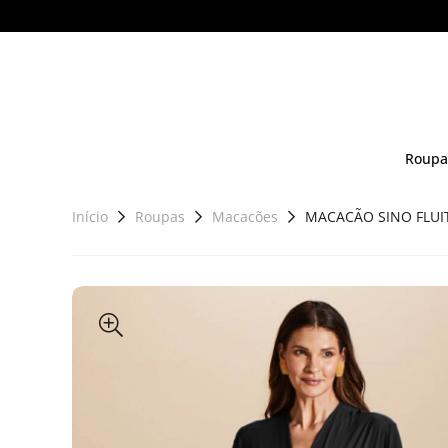
Roupa
Início
Roupas
Macacões
MACACÃO SINO FLUI