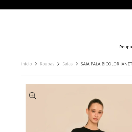
Roupa
Início
Roupas
Saias
SAIA PALA BICOLOR JANE