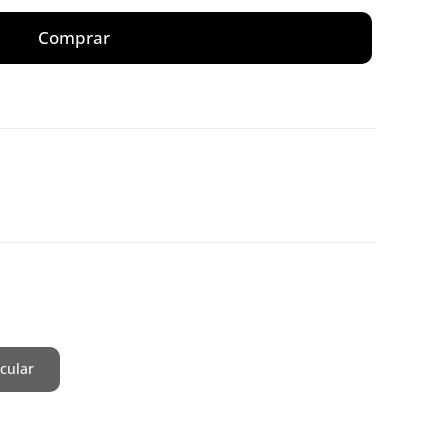
Comprar
cular