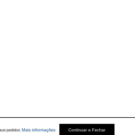
Mais informações
Continuar e Fechar
seus pedidos.