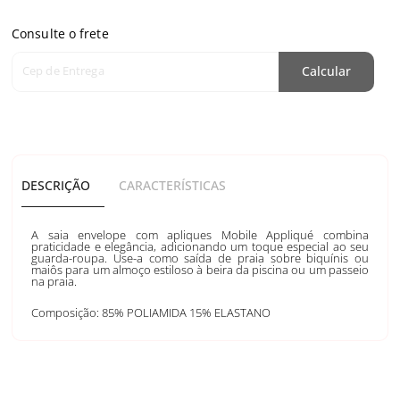
Consulte o frete
Cep de Entrega
Calcular
DESCRIÇÃO
CARACTERÍSTICAS
A saia envelope com apliques Mobile Appliqué combina
praticidade e elegância, adicionando um toque especial ao seu
guarda-roupa. Use-a como saída de praia sobre biquínis ou
maiôs para um almoço estiloso à beira da piscina ou um passeio
na praia.
Composição: 85% POLIAMIDA 15% ELASTANO