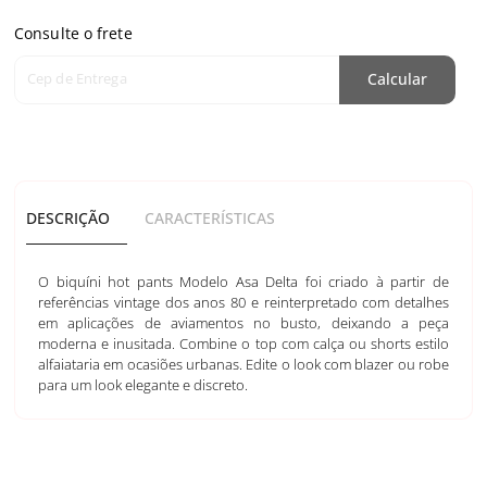
Consulte o frete
Cep de Entrega
Calcular
DESCRIÇÃO
CARACTERÍSTICAS
O biquíni hot pants Modelo Asa Delta foi criado à partir de
referências vintage dos anos 80 e reinterpretado com detalhes
em aplicações de aviamentos no busto, deixando a peça
moderna e inusitada. Combine o top com calça ou shorts estilo
alfaiataria em ocasiões urbanas. Edite o look com blazer ou robe
para um look elegante e discreto.