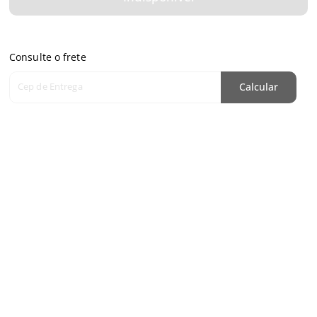
Consulte o frete
Cep de Entrega
Calcular