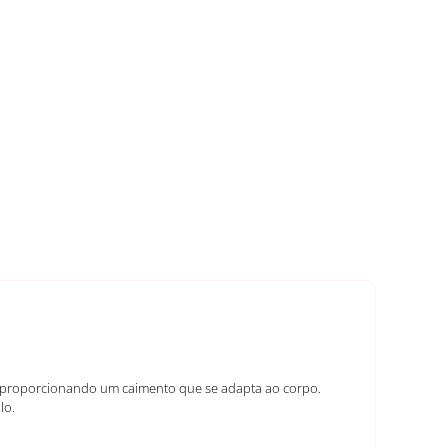
te, proporcionando um caimento que se adapta ao corpo.
lo.