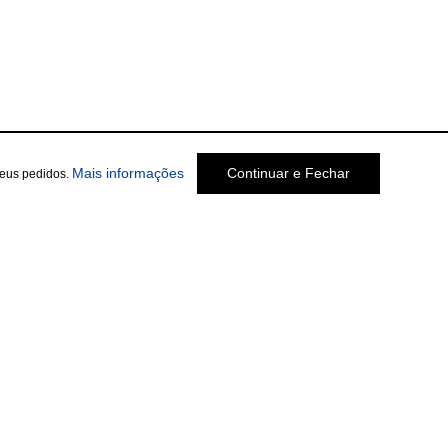
Mais informações
Continuar e Fechar
seus pedidos.