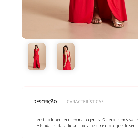
DESCRIÇÃO
CARACTERÍSTICAS
Vestido longo feito em malha jersey. O decote em V val
A fenda frontal adiciona movimento e um toque de sensual