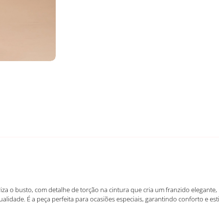
oriza o busto, com detalhe de torção na cintura que cria um franzido elegan
idade. É a peça perfeita para ocasiões especiais, garantindo conforto e esti