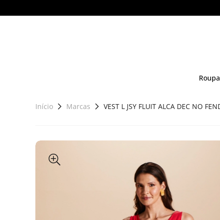
Roupa
Início
Marcas
VEST L JSY FLUIT ALCA DEC NO FEN