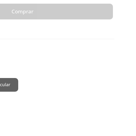
Comprar
cular