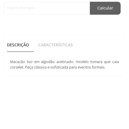
Cep de Entrega
Calcular
DESCRIÇÃO
CARACTERÍSTICAS
Macacão liso em algodão acetinado, modelo tomara que caia
corselet. Peça clássica e sofisticada para eventos formais.