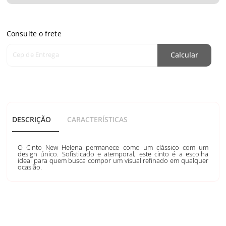
Consulte o frete
Cep de Entrega
Calcular
DESCRIÇÃO
CARACTERÍSTICAS
O Cinto New Helena permanece como um clássico com um
design único. Sofisticado e atemporal, este cinto é a escolha
ideal para quem busca compor um visual refinado em qualquer
ocasião.