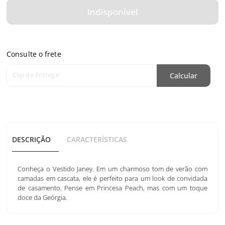
Indisponível
Consulte o frete
Cep de Entrega
Calcular
DESCRIÇÃO
CARACTERÍSTICAS
Conheça o Vestido Janey. Em um charmoso tom de verão com
camadas em cascata, ele é perfeito para um look de convidada
de casamento. Pense em Princesa Peach, mas com um toque
doce da Geórgia.