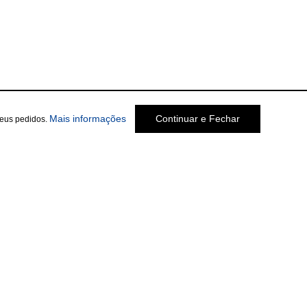
Mais informações
Continuar e Fechar
seus pedidos.