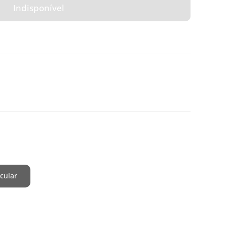
Indisponível
cular