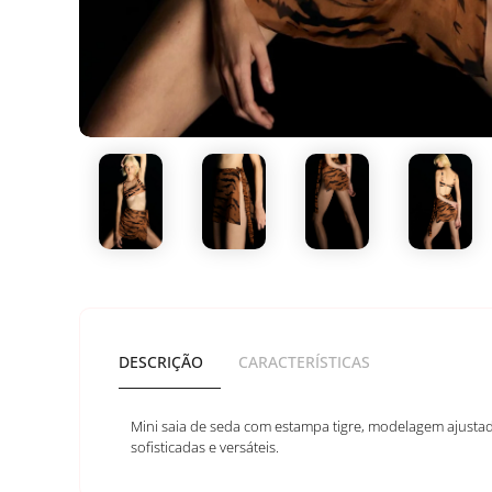
DESCRIÇÃO
CARACTERÍSTICAS
Mini saia de seda com estampa tigre, modelagem ajustada
sofisticadas e versáteis.