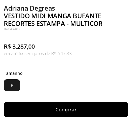
Adriana Degreas
VESTIDO MIDI MANGA BUFANTE
RECORTES ESTAMPA - MULTICOR
Ref: 47482
R$
3.287,00
em até 6x sem juros de R$ 547,83
Tamanho
P
Comprar