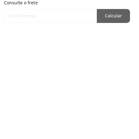
Consulte o frete
Cep de Entrega
Calcular