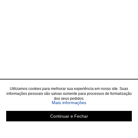
Utilizamos cookies para melhorar sua experiência em nosso site. Suas
informações pessoais são salvas somente para processos de formalização
dos seus pedidos.
sobre a Política de Privac
Mais informações
Continuar e Fechar