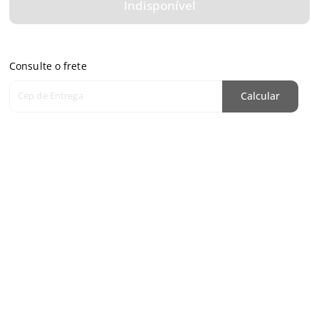
Indisponível
Consulte o frete
Cep de Entrega
Calcular