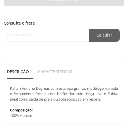
Consulte o frete
Cep de Entrega
Calcular
DESCRIÇÃO
CARACTERÍSTICAS
Kaftan Adriana Degreas com estampa gráfica, modelagem ampla
e fechamento frontal com botão dourado. Peça leve e fluida,
ideal como saída de praia ou sobreposição em resorts.
Composição:
100% viscose